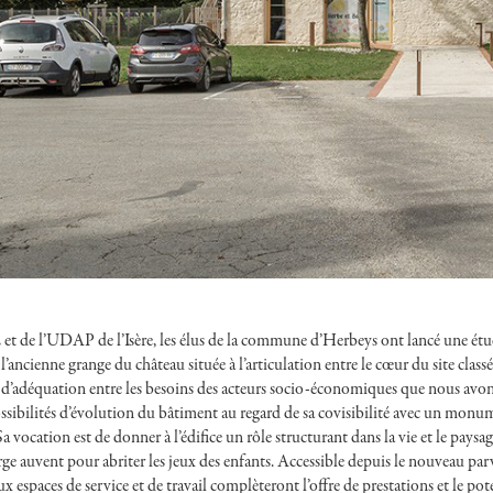
et de l’UDAP de l’Isère, les élus de la commune d’Herbeys ont lancé une étu
’ancienne grange du château située à l’articulation entre le cœur du site class
 d’adéquation entre les besoins des acteurs socio-économiques que nous avons i
ossibilités d’évolution du bâtiment au regard de sa covisibilité avec un monu
Sa vocation est de donner à l’édifice un rôle structurant dans la vie et le pays
ge auvent pour abriter les jeux des enfants. Accessible depuis le nouveau parv
 espaces de service et de travail complèteront l’offre de prestations et le pot