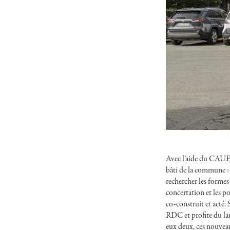
Avec l’aide du CAUE 
bâti de la commune : l
rechercher les formes
concertation et les p
co-construit et acté. 
RDC et profite du lar
eux deux, ces nouveaux