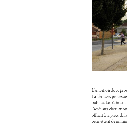
L’ambition de ce proj
La Terrasse, processu
publics. Le bâtiment 
l’accès aux circulatio
offrant à la place de
permettent de minimis