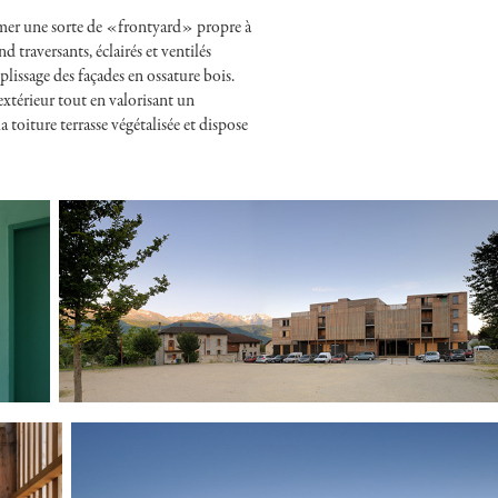
former une sorte de «frontyard» propre à
 traversants, éclairés et ventilés
lissage des façades en ossature bois.
extérieur tout en valorisant un
 toiture terrasse végétalisée et dispose