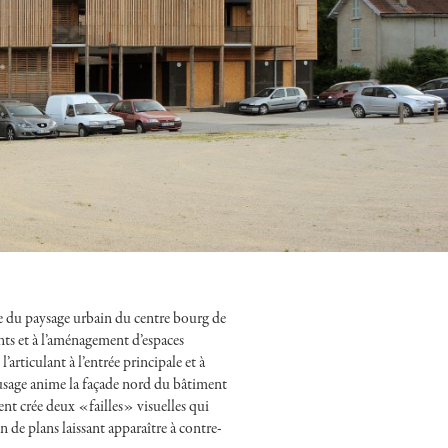
te du paysage urbain du centre bourg de
nts et à l’aménagement d’espaces
rticulant à l’entrée principale et à
l’usage anime la façade nord du bâtiment
t crée deux «failles» visuelles qui
 de plans laissant apparaître à contre-