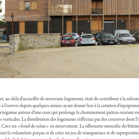
et, au-delà d’accueillir de nouveaux logements, était de contribuer à la refon
s à l’oeuvre depuis quelques années ayant donné lieu à la création d’équipeme
s’organise autour d’une cour qui prolonge le cheminement piéton existant en l’a
ns verticales. La distribution des logements s’effectue par des coursives dont 
 la Cave un «fond de scène» en mouvement. La silhouette morcelée du bâtimen
er la volumétrie perçue et de créer un jeu de transparence et de superposition