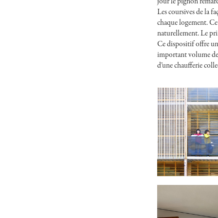
jour le pignon remarq
Les coursives de la f
chaque logement. Ce pr
naturellement. Le pri
Ce dispositif offre u
important volume de bo
d’une chaufferie colle